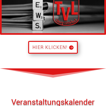
HIER KLICKEN!
Veranstaltungskalender