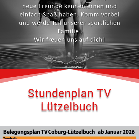
neue Freunde kennenlernen und
einfach Spaß haben. Komm vorbei
und werde Teil unserer sportlichen
Familie!
Wir freuen uns auf dich!
Stundenplan TV
Lützelbuch