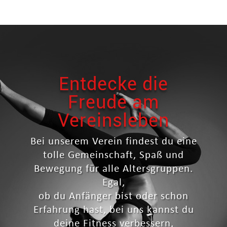
Entdecke die
Freude am
Vereinsleben
Bei unserem Verein findest du eine
tolle Gemeinschaft, Spaß und
Bewegung für alle Altersgruppen.
Egal,
ob du Anfänger bist oder schon
Erfahrung hast, bei uns kannst du
deine Fitness verbessern,