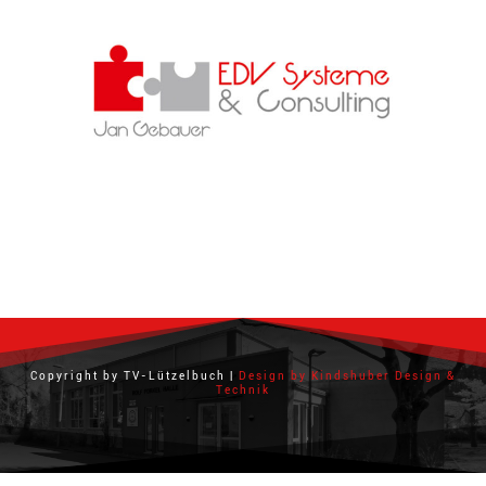
Copyright by TV-Lützelbuch |
Design by Kindshuber Design &
Technik