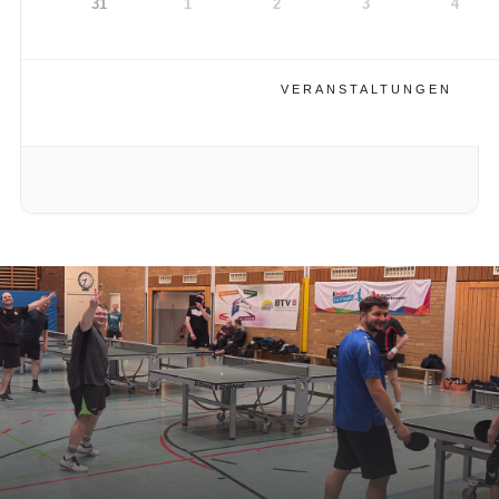
31
1
2
3
4
VERANSTALTUNGEN